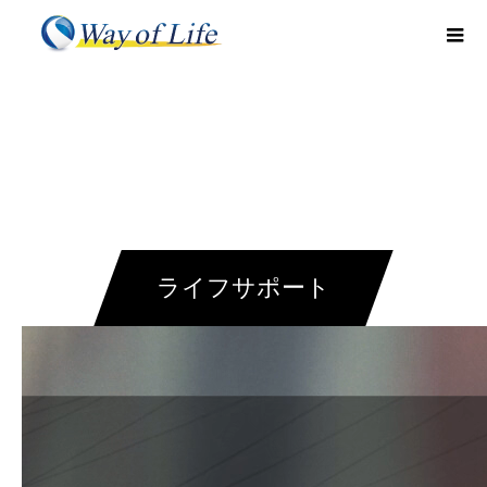
ライフサポート