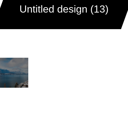
Untitled design (13)