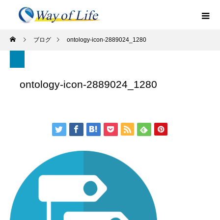
ブログ
ontology-icon-2889024_1280
ontology-icon-2889024_1280