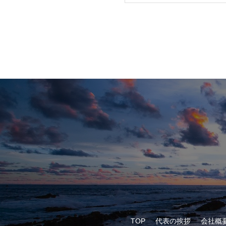
TOP
代表の挨拶
会社概