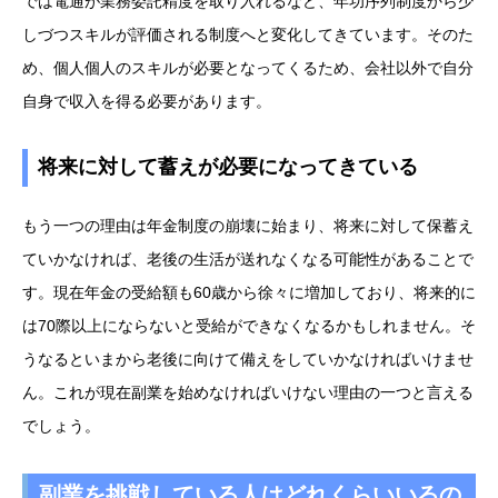
では電通が業務委託精度を取り入れるなど、年功序列制度から少
しづつスキルが評価される制度へと変化してきています。そのた
め、個人個人のスキルが必要となってくるため、会社以外で自分
自身で収入を得る必要があります。
将来に対して蓄えが必要になってきている
もう一つの理由は年金制度の崩壊に始まり、将来に対して保蓄え
ていかなければ、老後の生活が送れなくなる可能性があることで
す。現在年金の受給額も60歳から徐々に増加しており、将来的に
は70際以上にならないと受給ができなくなるかもしれません。そ
うなるといまから老後に向けて備えをしていかなければいけませ
ん。これが現在副業を始めなければいけない理由の一つと言える
でしょう。
副業を挑戦している人はどれくらいいるの