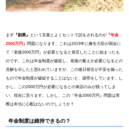
まず
『副業』
という言葉とよくセットで話をされるのが
『年金
2000万円』
問題になります。これは2019年に麻生大臣が国会に
て『老後2000万円』が必要となると発言したことに始まったも
のです。これは年金制度が破綻し、老後の蓄えが必要になるとの
見解を示したと思われていますが、この後日発言が不安を煽った
もので年金制度が破綻することはないと、謝罪をしています。し
かし、この2000万円が必要になるとの単語のみが残ってしま
い、現在に至ります。しかし、この『年金2000万円』問題は実
際は本当に心配はないのでしょうか？
年金制度は維持できるの？