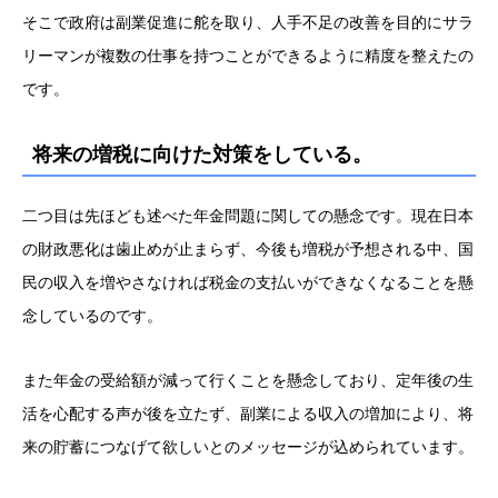
そこで政府は副業促進に舵を取り、人手不足の改善を目的にサラ
リーマンが複数の仕事を持つことができるように精度を整えたの
です。
将来の増税に向けた対策をしている。
二つ目は先ほども述べた年金問題に関しての懸念です。現在日本
の財政悪化は歯止めが止まらず、今後も増税が予想される中、国
民の収入を増やさなければ税金の支払いができなくなることを懸
念しているのです。
また年金の受給額が減って行くことを懸念しており、定年後の生
活を心配する声が後を立たず、副業による収入の増加により、将
来の貯蓄につなげて欲しいとのメッセージが込められています。