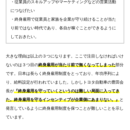
・従業員のスキルアップやマーケティングなどの営業活動
につなげたい
・終身雇用で従業員と家族を企業が守り続けることが当た
り前ではない時代であり、各自が稼ぐことができるように
しておきたい。
大きな理由は以上の３つになります。ここで注目しなければいけ
ないのは３つ目の
終身雇用が当たり前で無くなってしまった
部分
です。日本は長らく終身雇用制度をとっており、年功序列によ
り、給料設定が行われていました。しかしトヨタ自動車の豊田会
長が
『終身雇用を守っていくというのは難しい局面に入ってき
た。終身雇用を守るインセンティブが企業側にあまりない。』
と
発言しているように終身雇用制度を保つことが難しいことを示し
ています。