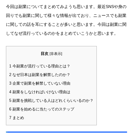
今回は副業についてまとめてみようち思います。最近SNSや身の
回りでも副業に関して様々な情報が出ており、ニュースでも副業
に関しての話を耳にすることが多いと思います。今回は副業に関
してなぜ流行っているのかをまとめていこうかと思います。
目次
[
非表示
]
1
今副業が流行っている理由とは？
2
なぜ日本は副業を解禁したのか？
3
企業で副業を解禁していない理由
4
副業をしなければいけない理由は
5
副業を挑戦している人はどれくらいいるのか？
6
副業を始めるに当たってのステップ
7
まとめ