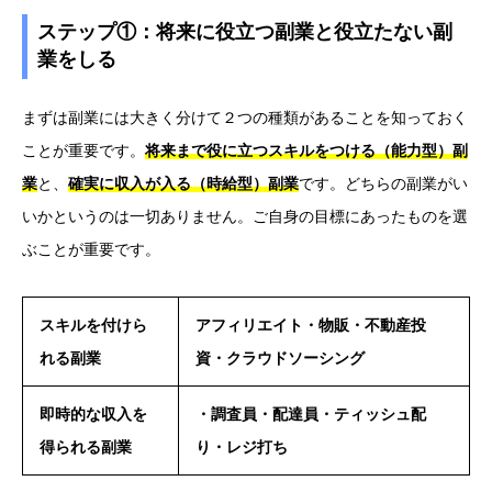
ステップ①：将来に役立つ副業と役立たない副
業をしる
まずは副業には大きく分けて２つの種類があることを知っておく
ことが重要です。
将来まで役に立つスキルをつける
（能力型）副
業
と、
確実に収入が入る（時給型）副業
です。どちらの副業がい
いかというのは一切ありません。ご自身の目標にあったものを選
ぶことが重要です。
スキルを付けら
アフィリエイト・物販・不動産投
れる副業
資・クラウドソーシング
即時的な収入を
・調査員・配達員・ティッシュ配
得られる副業
り・レジ打ち