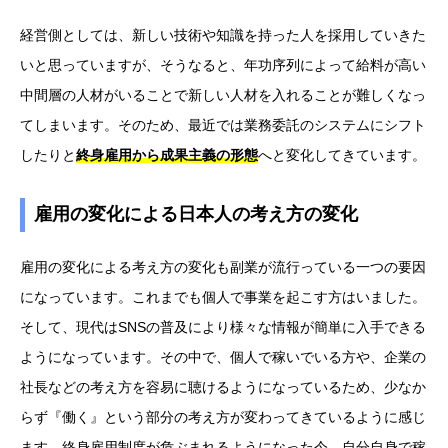
経営側としては、新しい技術や知識を持った人を採用していきた
いと思っていますが、そうなると、年功序列によって給料が高い
中間層の人材がいることで新しい人材を入れることが難しくなっ
てしまいます。そのため、最近では業務委託のシステムにシフト
したりと
終身雇用から成果主義の形態
へと変化してきています。
雇用の変化による日本人の考え方の変化
雇用の変化による考え方の変化も副業が流行っている一つの要因
になっています。これまでも個人で事業を起こす方はいました。
そして、現代はSNSの普及により様々な情報が簡単に入手できる
ようになっています。その中で、個人で稼いでいる方や、企業の
社長などの考え方を容易に聴けるようになっているため、少なか
らず『働く』という部分の考え方が変わってきているように感じ
ます。終身雇用制度が危ぶまれるようになった今、自分自身で稼