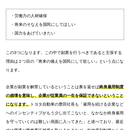
・労働力の人材確保
・将来のそなえを国民にしてほしい
・国力をあげていきたい
この3つになります。この中で副業を行うべきであると主張する
理由は２つ目の『将来の備えを国民にして欲しい』という点にな
ります。
企業が副業を解禁しているということは裏を返せば
終身雇用制度
の崩壊を意味し、企業が従業員の一生を保証できないということ
になります。
トヨタ自動車の豊田社長も「雇用を続ける企業など
へのインセンティブがもう少し出てこないと、なかなか終身雇用
を守っていくのは難しい局面に入ってきた」と述べており、最近